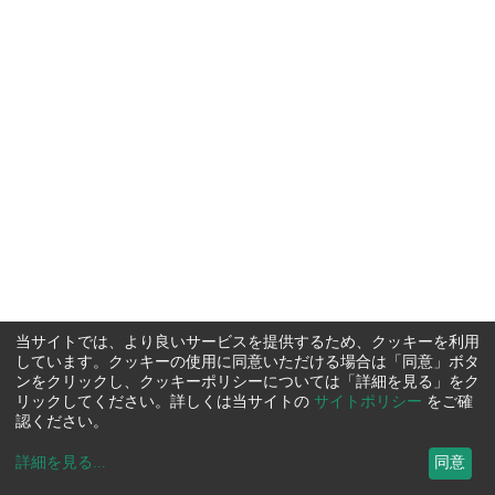
当サイトでは、より良いサービスを提供するため、クッキーを利用
しています。クッキーの使用に同意いただける場合は「同意」ボタ
ンをクリックし、クッキーポリシーについては「詳細を見る」をク
リックしてください。詳しくは当サイトの
サイトポリシー
をご確
認ください。
詳細を見る
...
同意