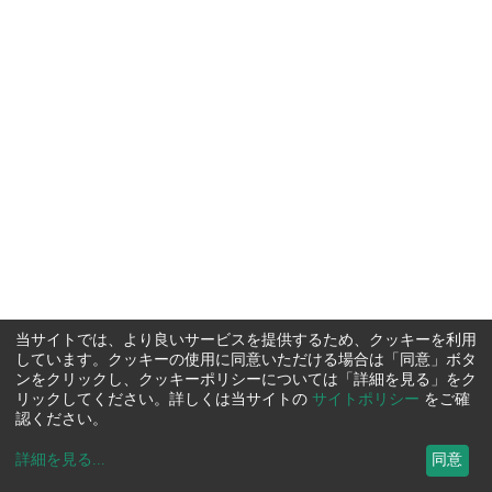
当サイトでは、より良いサービスを提供するため、クッキーを利用
しています。クッキーの使用に同意いただける場合は「同意」ボタ
ンをクリックし、クッキーポリシーについては「詳細を見る」をク
リックしてください。詳しくは当サイトの
サイトポリシー
をご確
認ください。
詳細を見る
...
同意