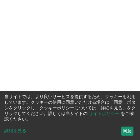
当サイトでは、より良いサービスを提供するため、クッキーを利用
しています。クッキーの使用に同意いただける場合は「同意」ボタ
ンをクリックし、クッキーポリシーについては「詳細を見る」をク
リックしてください。詳しくは当サイトの
サイトポリシー
をご確
認ください。
詳細を見る
...
同意