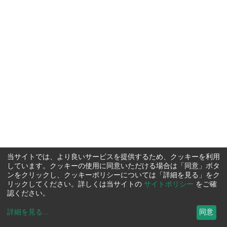
当サイトでは、より良いサービスを提供するため、クッキーを利用
しています。クッキーの使用に同意いただける場合は「同意」ボタ
ンをクリックし、クッキーポリシーについては「詳細を見る」をク
リックしてください。詳しくは当サイトの
サイトポリシー
をご確
認ください。
詳細を見る
...
同意