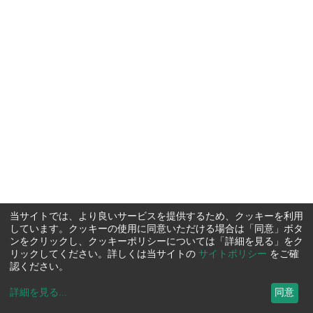
当サイトでは、より良いサービスを提供するため、クッキーを利用
しています。クッキーの使用に同意いただける場合は「同意」ボタ
ンをクリックし、クッキーポリシーについては「詳細を見る」をク
リックしてください。詳しくは当サイトの
サイトポリシー
をご確
認ください。
詳細を見る
...
同意