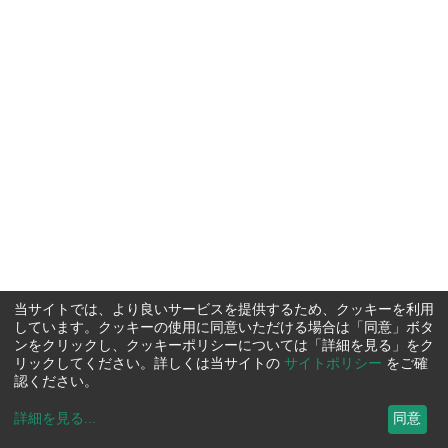
当サイトでは、より良いサービスを提供するため、クッキーを利用
しています。クッキーの使用に同意いただける場合は「同意」ボタ
ンをクリックし、クッキーポリシーについては「詳細を見る」をク
リックしてください。詳しくは当サイトの
サイトポリシー
をご確
認ください。
詳細を見る
...
同意