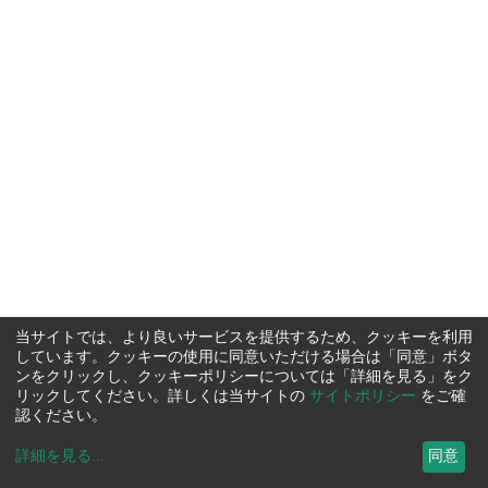
当サイトでは、より良いサービスを提供するため、クッキーを利用
しています。クッキーの使用に同意いただける場合は「同意」ボタ
ンをクリックし、クッキーポリシーについては「詳細を見る」をク
リックしてください。詳しくは当サイトの
サイトポリシー
をご確
認ください。
詳細を見る
...
同意