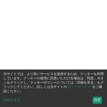
当サイトでは、より良いサービスを提供するため、クッキーを利用
しています。クッキーの使用に同意いただける場合は「同意」ボタ
ンをクリックし、クッキーポリシーについては「詳細を見る」をク
リックしてください。詳しくは当サイトの
サイトポリシー
をご確
認ください。
詳細を見る
...
同意