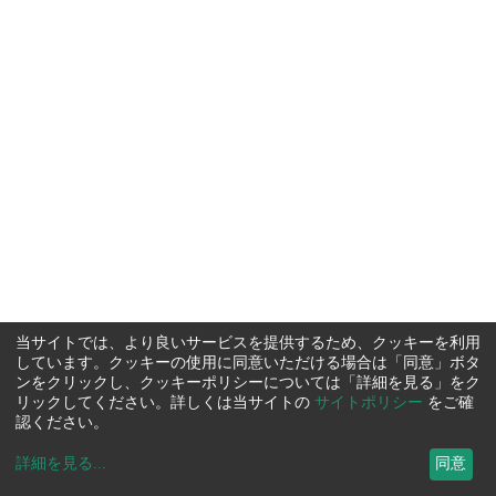
当サイトでは、より良いサービスを提供するため、クッキーを利用
しています。クッキーの使用に同意いただける場合は「同意」ボタ
ンをクリックし、クッキーポリシーについては「詳細を見る」をク
リックしてください。詳しくは当サイトの
サイトポリシー
をご確
認ください。
詳細を見る
...
同意