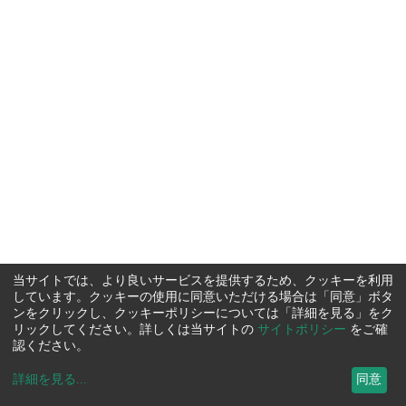
当サイトでは、より良いサービスを提供するため、クッキーを利用
しています。クッキーの使用に同意いただける場合は「同意」ボタ
ンをクリックし、クッキーポリシーについては「詳細を見る」をク
リックしてください。詳しくは当サイトの
サイトポリシー
をご確
認ください。
詳細を見る
...
同意