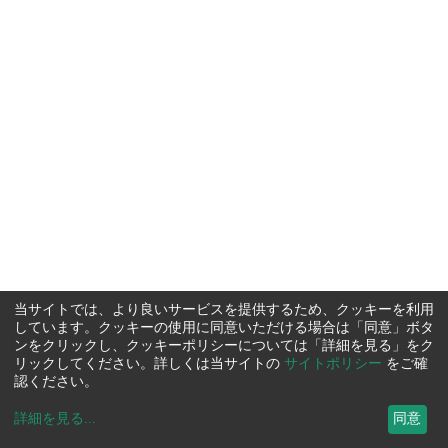
当サイトでは、より良いサービスを提供するため、クッキーを利用
しています。クッキーの使用に同意いただける場合は「同意」ボタ
ンをクリックし、クッキーポリシーについては「詳細を見る」をク
リックしてください。詳しくは当サイトの
サイトポリシー
をご確
認ください。
詳細を見る
...
同意