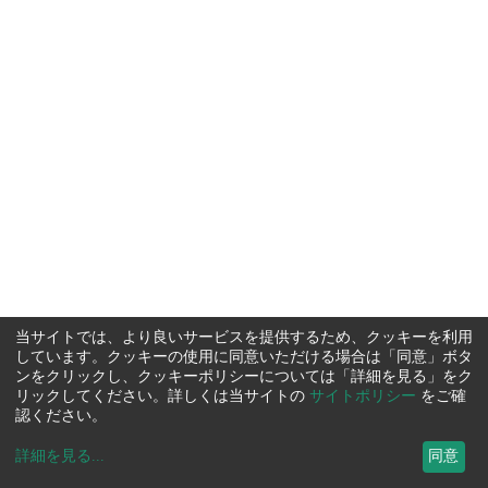
当サイトでは、より良いサービスを提供するため、クッキーを利用
しています。クッキーの使用に同意いただける場合は「同意」ボタ
ンをクリックし、クッキーポリシーについては「詳細を見る」をク
リックしてください。詳しくは当サイトの
サイトポリシー
をご確
認ください。
詳細を見る
...
同意