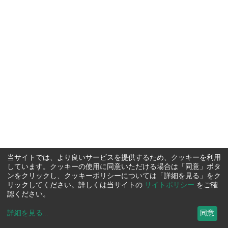
当サイトでは、より良いサービスを提供するため、クッキーを利用
しています。クッキーの使用に同意いただける場合は「同意」ボタ
ンをクリックし、クッキーポリシーについては「詳細を見る」をク
リックしてください。詳しくは当サイトの
サイトポリシー
をご確
認ください。
詳細を見る
...
同意