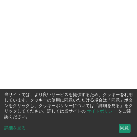
当サイトでは、より良いサービスを提供するため、クッキーを利用
しています。クッキーの使用に同意いただける場合は「同意」ボタ
ンをクリックし、クッキーポリシーについては「詳細を見る」をク
リックしてください。詳しくは当サイトの
サイトポリシー
をご確
認ください。
詳細を見る
...
同意