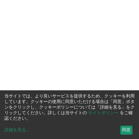
当サイトでは、より良いサービスを提供するため、クッキーを利用
しています。クッキーの使用に同意いただける場合は「同意」ボタ
ンをクリックし、クッキーポリシーについては「詳細を見る」をク
リックしてください。詳しくは当サイトの
サイトポリシー
をご確
認ください。
詳細を見る
...
同意