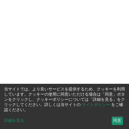
当サイトでは、より良いサービスを提供するため、クッキーを利用
しています。クッキーの使用に同意いただける場合は「同意」ボタ
ンをクリックし、クッキーポリシーについては「詳細を見る」をク
リックしてください。詳しくは当サイトの
サイトポリシー
をご確
認ください。
詳細を見る
...
同意