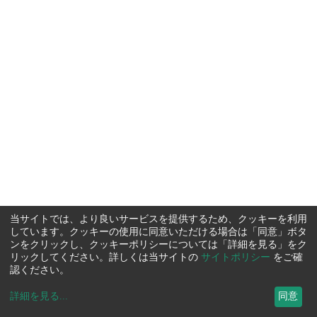
当サイトでは、より良いサービスを提供するため、クッキーを利用
しています。クッキーの使用に同意いただける場合は「同意」ボタ
ンをクリックし、クッキーポリシーについては「詳細を見る」をク
リックしてください。詳しくは当サイトの
サイトポリシー
をご確
認ください。
詳細を見る
...
同意