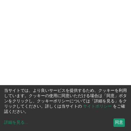
当サイトでは、より良いサービスを提供するため、クッキーを利用
しています。クッキーの使用に同意いただける場合は「同意」ボタ
ンをクリックし、クッキーポリシーについては「詳細を見る」をク
リックしてください。詳しくは当サイトの
サイトポリシー
をご確
認ください。
詳細を見る
...
同意