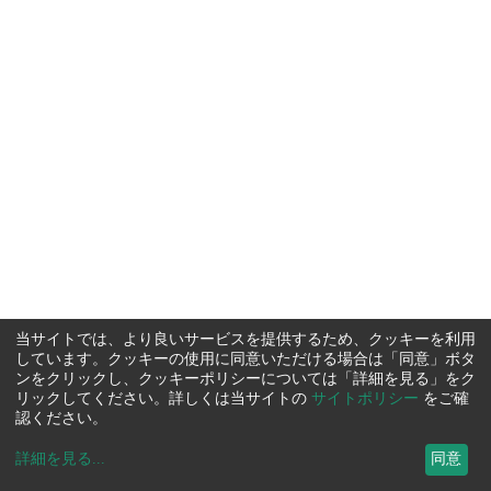
当サイトでは、より良いサービスを提供するため、クッキーを利用
しています。クッキーの使用に同意いただける場合は「同意」ボタ
ンをクリックし、クッキーポリシーについては「詳細を見る」をク
リックしてください。詳しくは当サイトの
サイトポリシー
をご確
認ください。
詳細を見る
...
同意