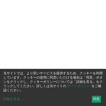
当サイトでは、より良いサービスを提供するため、クッキーを利用
しています。クッキーの使用に同意いただける場合は「同意」ボタ
ンをクリックし、クッキーポリシーについては「詳細を見る」をク
リックしてください。詳しくは当サイトの
サイトポリシー
をご確
認ください。
詳細を見る
...
同意