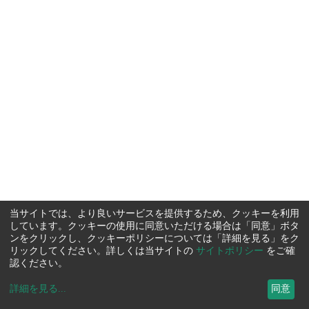
当サイトでは、より良いサービスを提供するため、クッキーを利用
しています。クッキーの使用に同意いただける場合は「同意」ボタ
ンをクリックし、クッキーポリシーについては「詳細を見る」をク
リックしてください。詳しくは当サイトの
サイトポリシー
をご確
認ください。
詳細を見る
...
同意