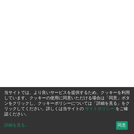
当サイトでは、より良いサービスを提供するため、クッキーを利用
しています。クッキーの使用に同意いただける場合は「同意」ボタ
ンをクリックし、クッキーポリシーについては「詳細を見る」をク
リックしてください。詳しくは当サイトの
サイトポリシー
をご確
認ください。
詳細を見る
...
同意