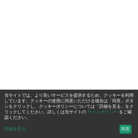
当サイトでは、より良いサービスを提供するため、クッキーを利用
しています。クッキーの使用に同意いただける場合は「同意」ボタ
ンをクリックし、クッキーポリシーについては「詳細を見る」をク
リックしてください。詳しくは当サイトの
サイトポリシー
をご確
認ください。
詳細を見る
...
同意