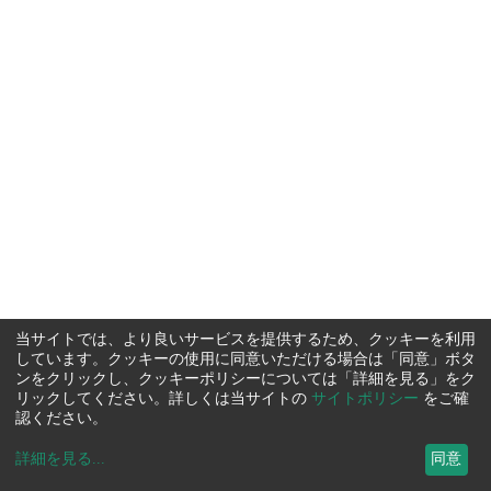
当サイトでは、より良いサービスを提供するため、クッキーを利用
しています。クッキーの使用に同意いただける場合は「同意」ボタ
ンをクリックし、クッキーポリシーについては「詳細を見る」をク
リックしてください。詳しくは当サイトの
サイトポリシー
をご確
認ください。
詳細を見る
...
同意