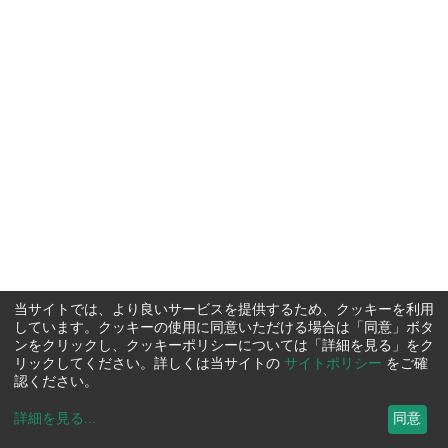
当サイトでは、より良いサービスを提供するため、クッキーを利用
しています。クッキーの使用に同意いただける場合は「同意」ボタ
ンをクリックし、クッキーポリシーについては「詳細を見る」をク
リックしてください。詳しくは当サイトの
サイトポリシー
をご確
認ください。
詳細を見る
...
同意