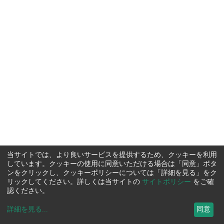
当サイトでは、より良いサービスを提供するため、クッキーを利用
しています。クッキーの使用に同意いただける場合は「同意」ボタ
ンをクリックし、クッキーポリシーについては「詳細を見る」をク
リックしてください。詳しくは当サイトの
サイトポリシー
をご確
認ください。
詳細を見る
...
同意