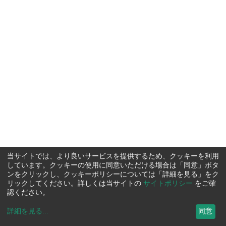
当サイトでは、より良いサービスを提供するため、クッキーを利用
しています。クッキーの使用に同意いただける場合は「同意」ボタ
ンをクリックし、クッキーポリシーについては「詳細を見る」をク
リックしてください。詳しくは当サイトの
サイトポリシー
をご確
認ください。
詳細を見る
...
同意