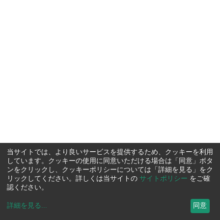
当サイトでは、より良いサービスを提供するため、クッキーを利用
しています。クッキーの使用に同意いただける場合は「同意」ボタ
ンをクリックし、クッキーポリシーについては「詳細を見る」をク
リックしてください。詳しくは当サイトの
サイトポリシー
をご確
認ください。
詳細を見る
...
同意