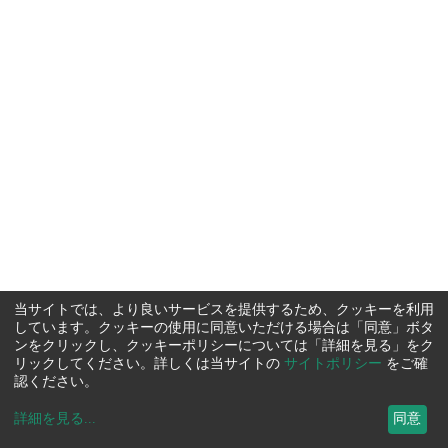
当サイトでは、より良いサービスを提供するため、クッキーを利用
しています。クッキーの使用に同意いただける場合は「同意」ボタ
ンをクリックし、クッキーポリシーについては「詳細を見る」をク
リックしてください。詳しくは当サイトの
サイトポリシー
をご確
認ください。
詳細を見る
...
同意