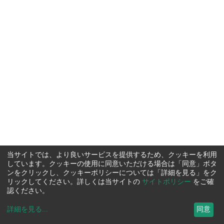
当サイトでは、より良いサービスを提供するため、クッキーを利用
しています。クッキーの使用に同意いただける場合は「同意」ボタ
ンをクリックし、クッキーポリシーについては「詳細を見る」をク
リックしてください。詳しくは当サイトの
サイトポリシー
をご確
認ください。
詳細を見る
...
同意