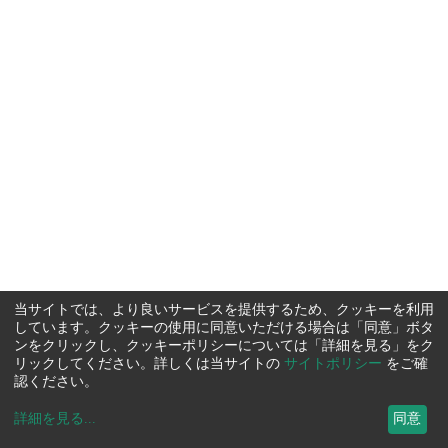
当サイトでは、より良いサービスを提供するため、クッキーを利用
しています。クッキーの使用に同意いただける場合は「同意」ボタ
ンをクリックし、クッキーポリシーについては「詳細を見る」をク
リックしてください。詳しくは当サイトの
サイトポリシー
をご確
認ください。
詳細を見る
...
同意