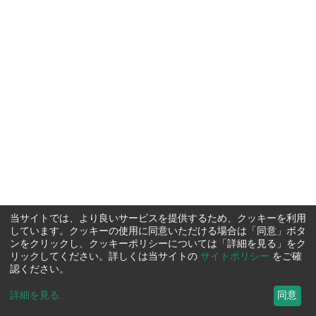
当サイトでは、より良いサービスを提供するため、クッキーを利用
しています。クッキーの使用に同意いただける場合は「同意」ボタ
ンをクリックし、クッキーポリシーについては「詳細を見る」をク
リックしてください。詳しくは当サイトの
サイトポリシー
をご確
認ください。
詳細を見る
...
同意