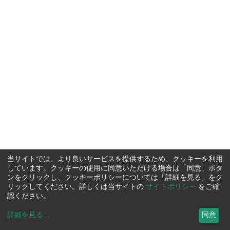
当サイトでは、より良いサービスを提供するため、クッキーを利用
しています。クッキーの使用に同意いただける場合は「同意」ボタ
ンをクリックし、クッキーポリシーについては「詳細を見る」をク
リックしてください。詳しくは当サイトの
サイトポリシー
をご確
認ください。
詳細を見る
...
同意