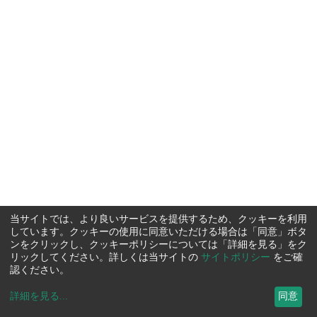
当サイトでは、より良いサービスを提供するため、クッキーを利用
しています。クッキーの使用に同意いただける場合は「同意」ボタ
ンをクリックし、クッキーポリシーについては「詳細を見る」をク
リックしてください。詳しくは当サイトの
サイトポリシー
をご確
認ください。
詳細を見る
...
同意