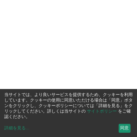
当サイトでは、より良いサービスを提供するため、クッキーを利用
しています。クッキーの使用に同意いただける場合は「同意」ボタ
ンをクリックし、クッキーポリシーについては「詳細を見る」をク
リックしてください。詳しくは当サイトの
サイトポリシー
をご確
認ください。
詳細を見る
...
同意