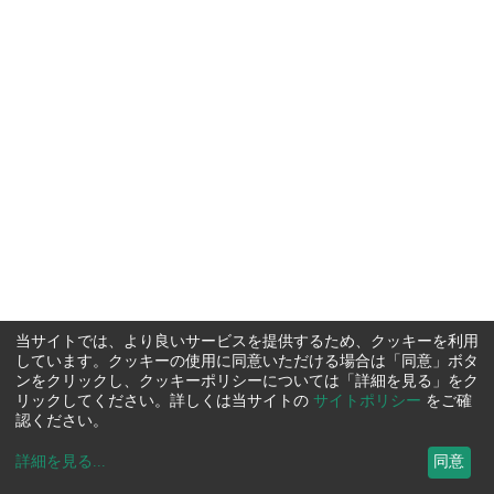
当サイトでは、より良いサービスを提供するため、クッキーを利用
しています。クッキーの使用に同意いただける場合は「同意」ボタ
ンをクリックし、クッキーポリシーについては「詳細を見る」をク
リックしてください。詳しくは当サイトの
サイトポリシー
をご確
認ください。
詳細を見る
...
同意