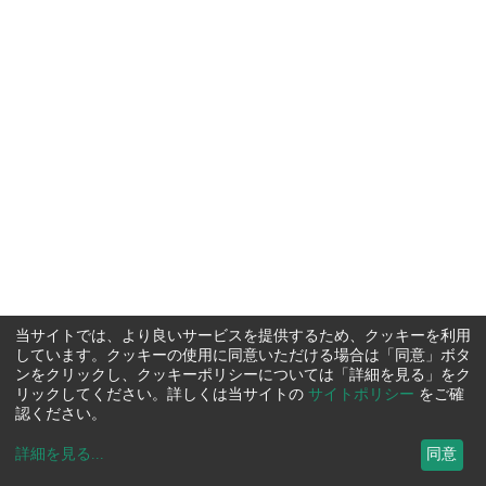
当サイトでは、より良いサービスを提供するため、クッキーを利用
しています。クッキーの使用に同意いただける場合は「同意」ボタ
ンをクリックし、クッキーポリシーについては「詳細を見る」をク
リックしてください。詳しくは当サイトの
サイトポリシー
をご確
認ください。
詳細を見る
...
同意