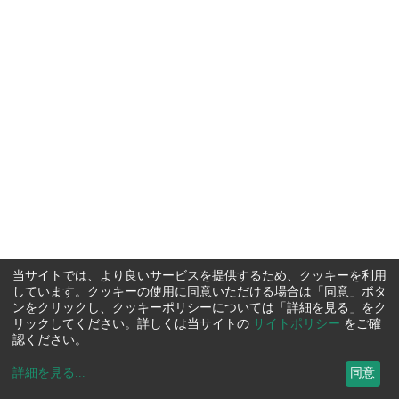
当サイトでは、より良いサービスを提供するため、クッキーを利用
しています。クッキーの使用に同意いただける場合は「同意」ボタ
ンをクリックし、クッキーポリシーについては「詳細を見る」をク
リックしてください。詳しくは当サイトの
サイトポリシー
をご確
認ください。
詳細を見る
...
同意