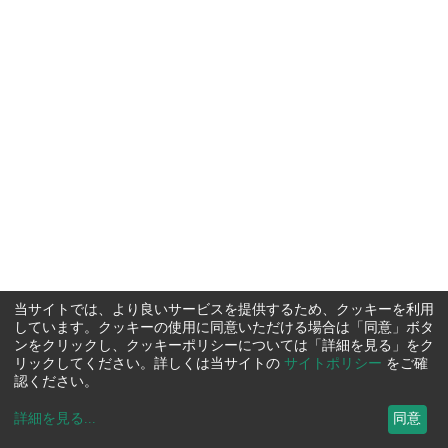
当サイトでは、より良いサービスを提供するため、クッキーを利用
しています。クッキーの使用に同意いただける場合は「同意」ボタ
ンをクリックし、クッキーポリシーについては「詳細を見る」をク
リックしてください。詳しくは当サイトの
サイトポリシー
をご確
認ください。
詳細を見る
...
同意