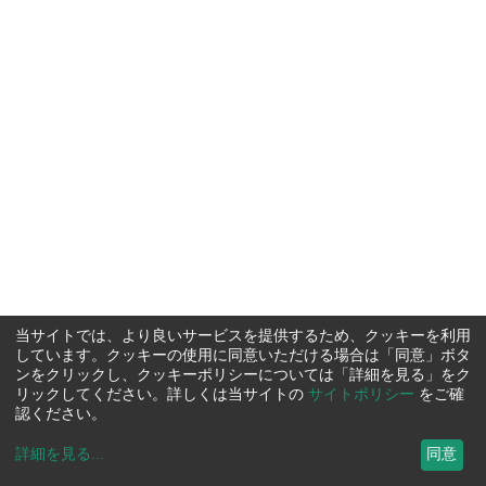
当サイトでは、より良いサービスを提供するため、クッキーを利用
しています。クッキーの使用に同意いただける場合は「同意」ボタ
ンをクリックし、クッキーポリシーについては「詳細を見る」をク
リックしてください。詳しくは当サイトの
サイトポリシー
をご確
認ください。
詳細を見る
...
同意