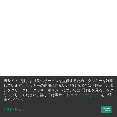
当サイトでは、より良いサービスを提供するため、クッキーを利用
しています。クッキーの使用に同意いただける場合は「同意」ボタ
ンをクリックし、クッキーポリシーについては「詳細を見る」をク
リックしてください。詳しくは当サイトの
サイトポリシー
をご確
認ください。
詳細を見る
...
同意