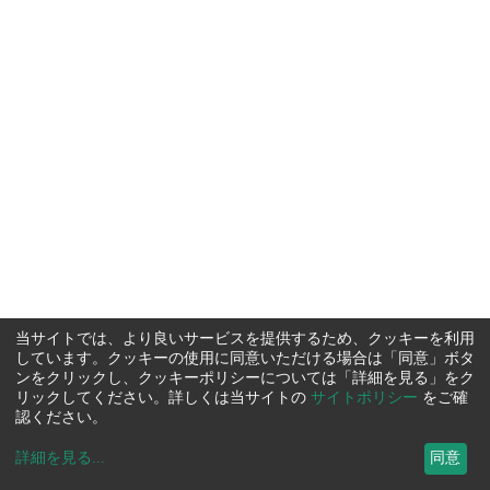
当サイトでは、より良いサービスを提供するため、クッキーを利用
しています。クッキーの使用に同意いただける場合は「同意」ボタ
ンをクリックし、クッキーポリシーについては「詳細を見る」をク
リックしてください。詳しくは当サイトの
サイトポリシー
をご確
認ください。
詳細を見る
...
同意