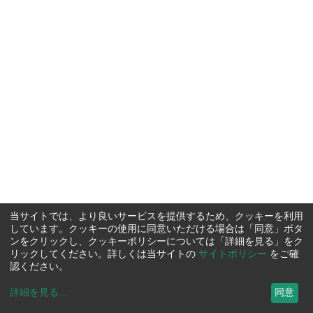
当サイトでは、より良いサービスを提供するため、クッキーを利用
しています。クッキーの使用に同意いただける場合は「同意」ボタ
ンをクリックし、クッキーポリシーについては「詳細を見る」をク
リックしてください。詳しくは当サイトの
サイトポリシー
をご確
認ください。
詳細を見る
...
同意