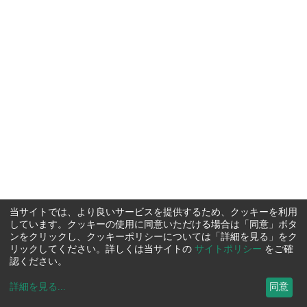
当サイトでは、より良いサービスを提供するため、クッキーを利用
しています。クッキーの使用に同意いただける場合は「同意」ボタ
ンをクリックし、クッキーポリシーについては「詳細を見る」をク
リックしてください。詳しくは当サイトの
サイトポリシー
をご確
認ください。
詳細を見る
...
同意