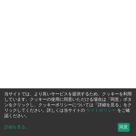
当サイトでは、より良いサービスを提供するため、クッキーを利用
しています。クッキーの使用に同意いただける場合は「同意」ボタ
ンをクリックし、クッキーポリシーについては「詳細を見る」をク
リックしてください。詳しくは当サイトの
サイトポリシー
をご確
認ください。
詳細を見る
...
同意