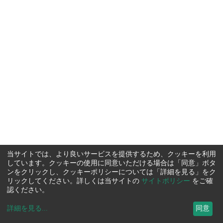
当サイトでは、より良いサービスを提供するため、クッキーを利用
しています。クッキーの使用に同意いただける場合は「同意」ボタ
ンをクリックし、クッキーポリシーについては「詳細を見る」をク
リックしてください。詳しくは当サイトの
サイトポリシー
をご確
認ください。
詳細を見る
...
同意