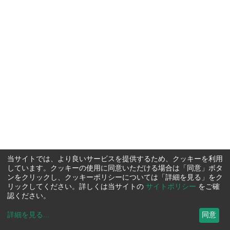
当サイトでは、より良いサービスを提供するため、クッキーを利用
しています。クッキーの使用に同意いただける場合は「同意」ボタ
ンをクリックし、クッキーポリシーについては「詳細を見る」をク
リックしてください。詳しくは当サイトの
サイトポリシー
をご確
認ください。
詳細を見る
...
同意