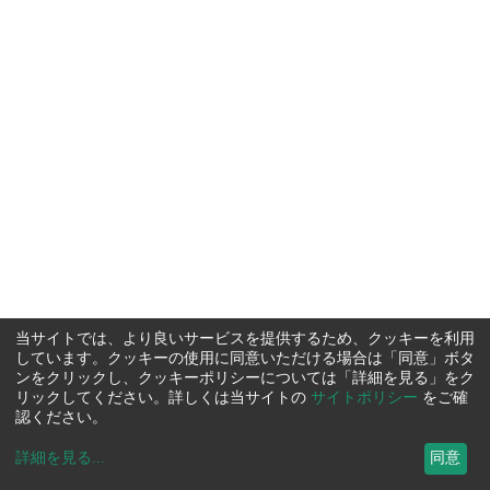
当サイトでは、より良いサービスを提供するため、クッキーを利用
しています。クッキーの使用に同意いただける場合は「同意」ボタ
ンをクリックし、クッキーポリシーについては「詳細を見る」をク
リックしてください。詳しくは当サイトの
サイトポリシー
をご確
認ください。
詳細を見る
...
同意