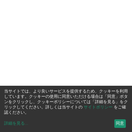
当サイトでは、より良いサービスを提供するため、クッキーを利用
しています。クッキーの使用に同意いただける場合は「同意」ボタ
ンをクリックし、クッキーポリシーについては「詳細を見る」をク
リックしてください。詳しくは当サイトの
サイトポリシー
をご確
認ください。
詳細を見る
...
同意