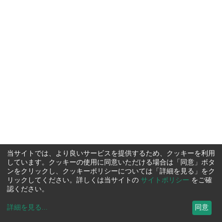
当サイトでは、より良いサービスを提供するため、クッキーを利用
しています。クッキーの使用に同意いただける場合は「同意」ボタ
ンをクリックし、クッキーポリシーについては「詳細を見る」をク
リックしてください。詳しくは当サイトの
サイトポリシー
をご確
認ください。
詳細を見る
...
同意